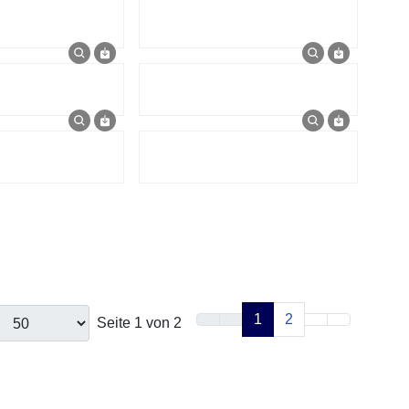
1
2
Seite 1 von 2