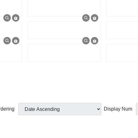
rdering
Display Num