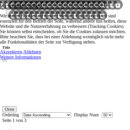
Wir benutzen Cookies
Wir nutzen Cookies auf unserer Website. Einige von ihnen sind
essenziell für den Betrieb der Seite, während andere uns helfen, diese
Website und die Nutzererfahrung zu verbessern (Tracking Cookies).
Sie können selbst entscheiden, ob Sie die Cookies zulassen möchten.
Bitte beachten Sie, dass bei einer Ablehnung womöglich nicht mehr
alle Funktionalitäten der Seite zur Verfügung stehen.
Title
Akzeptieren
Ablehnen
Weitere Informationen
Close
Ordering
Display Num
Seite 1 von 3