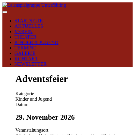
STARTSEITE
AKTUELLES
VEREIN
THEATER
KINDER & JUGEND
TERMINE
GALERIE
KONTAKT
NEWSLETTER
Adventsfeier
Kategorie
Kinder und Jugend
Datum
29. November 2026
Veranstaltungsort