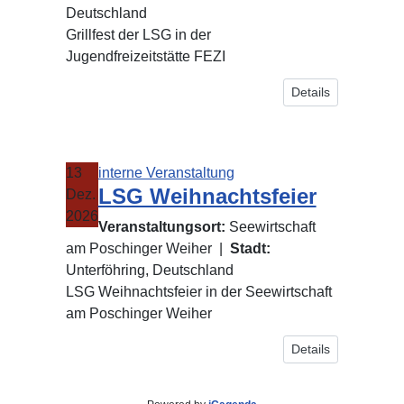
Deutschland
Grillfest der LSG in der
Jugendfreizeitstätte FEZI
Details
13
interne Veranstaltung
LSG Weihnachtsfeier
Dez.
2026
Veranstaltungsort:
Seewirtschaft
am Poschinger Weiher
|
Stadt:
Unterföhring, Deutschland
LSG Weihnachtsfeier in der Seewirtschaft
am Poschinger Weiher
Details