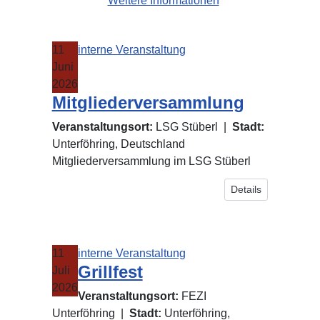
Weitere Informationen
11
interne Veranstaltung
Juni
2026
Mitgliederversammlung
Veranstaltungsort:
LSG Stüberl
|
Stadt:
Unterföhring, Deutschland
Mitgliederversammlung im LSG Stüberl
Details
11
interne Veranstaltung
Grillfest
Juli
2026
Veranstaltungsort:
FEZI
Unterföhring
|
Stadt:
Unterföhring,