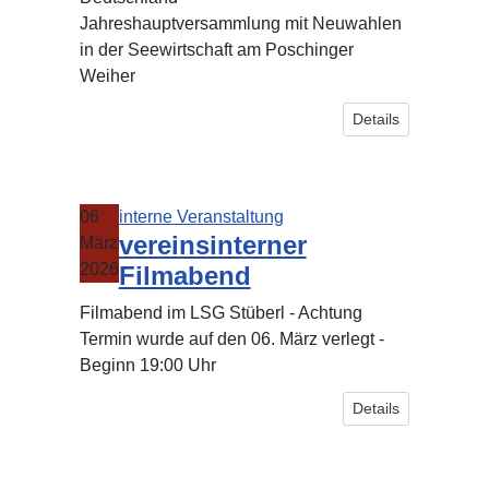
Jahreshauptversammlung mit Neuwahlen
in der Seewirtschaft am Poschinger
Weiher
Details
06
interne Veranstaltung
vereinsinterner
März
2026
Filmabend
Filmabend im LSG Stüberl - Achtung
Termin wurde auf den 06. März verlegt -
Beginn 19:00 Uhr
Details