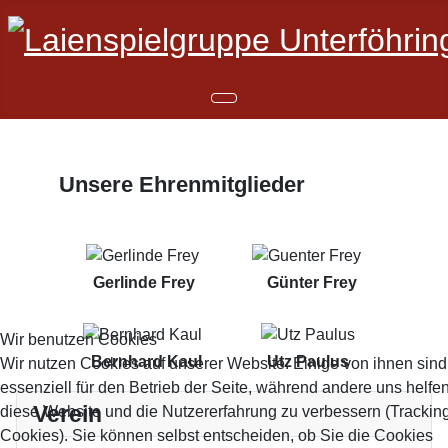
Unsere Ehrenmitglieder
Gerlinde Frey
Günter Frey
Wir benutzen Cookies
Bernhard Kaul
Utz Paulus
Wir nutzen Cookies auf unserer Website. Einige von ihnen sind
essenziell für den Betrieb der Seite, während andere uns helfen
Verein
diese Website und die Nutzererfahrung zu verbessern (Trackin
Cookies). Sie können selbst entscheiden, ob Sie die Cookies