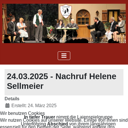
24.03.2025 - Nachruf Helene
Sellmeier
Details
Erstellt: 24. März 2025
Wir benutzen Cookies
In tiefer Trauer
nimmt die Laienspielgruppe
Wir nutzen Cookies auf unserer Website. Einige von ihnen sind
Unterföhring
Abschied
von ihrem langjährigen
essenziell für den Betrieb der Seite, während andere uns