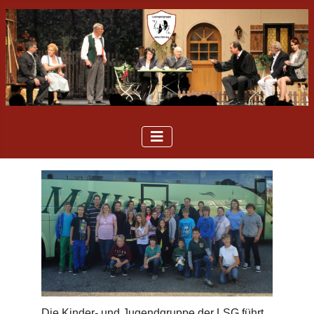
Die Kinder- und Jugendgruppe der LSG führt