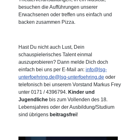
besuchen die Aufführungen unserer
Erwachsenen oder treffen uns einfach und
backen zusammen Pizza.
Hast Du nicht auch Lust, Dein
schauspielerisches Talent einmal
auszuprobieren? Dann melde Dich doch
einfach bei uns per E-Mail an:
info
@lsg-
unterfoehring.de@lsg-unterfoehring.de
oder
telefonisch bei unserem Vorstand Markus Frey
unter 0171 / 4396794.
Kinder und
Jugendliche
bis zum Vollenden des 18.
Lebensjahres oder der Ausbildung/Studium
sind übrigens
beitragsfrei
!