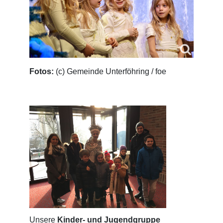
Fotos:
(c) Gemeinde Unterföhring / foe
Unsere
Kinder- und Jugendgruppe